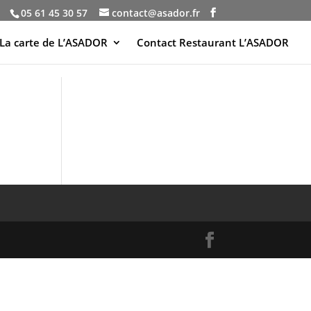
05 61 45 30 57
contact@asador.fr
La carte de L’ASADOR
Contact Restaurant L’ASADOR