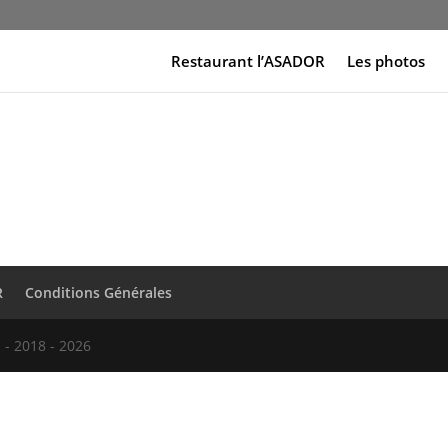
Restaurant l’ASADOR
Les photos
R
Conditions Générales
 - 2018 - 2026