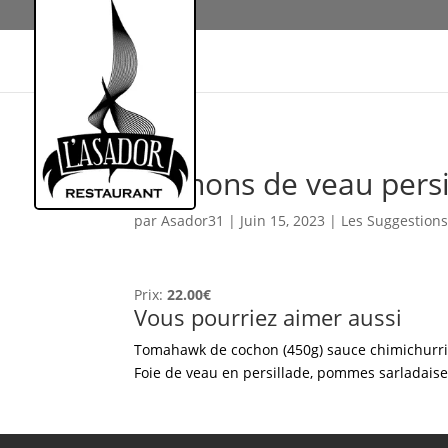
Rognons de veau persi
par
Asador31
|
Juin 15, 2023
|
Les Suggestion
Prix:
22.00€
Vous pourriez aimer aussi
Tomahawk de cochon (450g) sauce chimichurri
Foie de veau en persillade, pommes sarladais