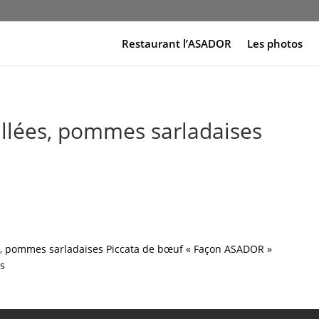
Restaurant l’ASADOR
Les photos
llées, pommes sarladaises
s
, pommes sarladaises
Piccata de bœuf « Façon ASADOR »
es