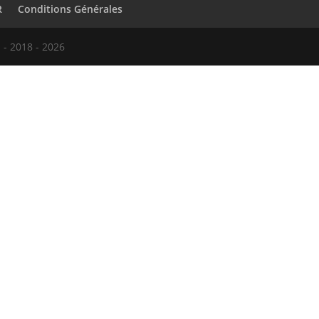
R
Conditions Générales
 - 2018 - 2026