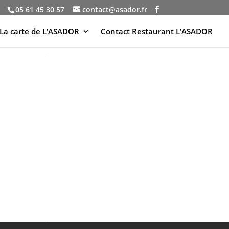
05 61 45 30 57
contact@asador.fr
La carte de L’ASADOR
Contact Restaurant L’ASADOR