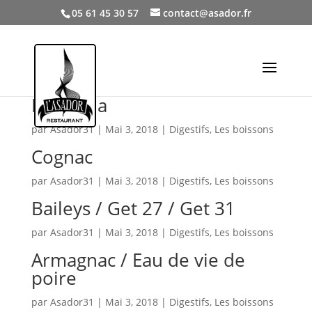
05 61 45 30 57
contact@asador.fr
Manzana
par
Asador31
|
Mai 3, 2018
|
Digestifs
,
Les boissons
Cognac
par
Asador31
|
Mai 3, 2018
|
Digestifs
,
Les boissons
Baileys / Get 27 / Get 31
par
Asador31
|
Mai 3, 2018
|
Digestifs
,
Les boissons
Armagnac / Eau de vie de
poire
par
Asador31
|
Mai 3, 2018
|
Digestifs
,
Les boissons