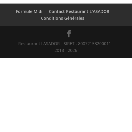
Formule Midi
Contact Restaurant L’ASADOR
Conditions Générales
Restaurant l'ASADOR - SIRET : 80072153200011 -
2018 - 2026