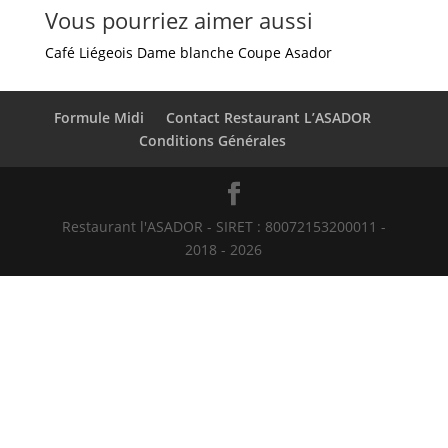
Vous pourriez aimer aussi
Café Liégeois
Dame blanche
Coupe Asador
Formule Midi
Contact Restaurant L’ASADOR
Conditions Générales
Restaurant l'ASADOR - SIRET : 80072153200011 -
2018 - 2026