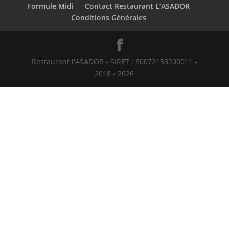
Formule Midi
Contact Restaurant L’ASADOR
Conditions Générales
Restaurant l'ASADOR - SIRET : 80072153200011 -
2018 - 2026