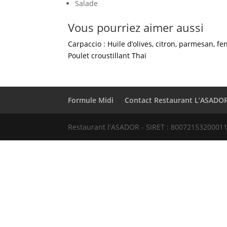
Salade
Vous pourriez aimer aussi
Carpaccio : Huile d’olives, citron, parmesan, fe
Poulet croustillant Thaï
Formule Midi
Contact Restaurant L’ASADO
Restaurant l'ASADOR - SIRET : 80072153200011