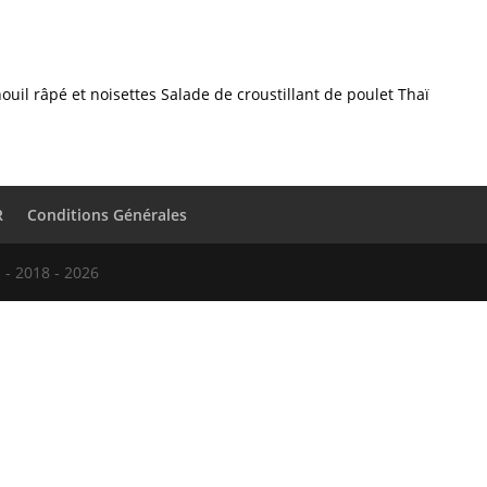
nouil râpé et noisettes
Salade de croustillant de poulet Thaï
R
Conditions Générales
 - 2018 - 2026