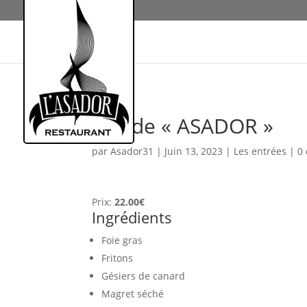
Salade « ASADOR »
par
Asador31
|
Juin 13, 2023
|
Les entrées
|
0
Prix:
22.00€
Ingrédients
Foie gras
Fritons
Gésiers de canard
Magret séché