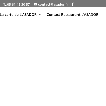
05 61 45 30 57
contact@asador.fr
La carte de L’ASADOR
Contact Restaurant L’ASADOR