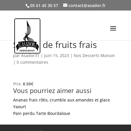
05 61 45 30 57
contact@asador.fr
Salade de fruits frais
par
Asador31
|
Juin 15, 2023
|
Nos Desserts Maison
|
0 commentaires
Prix:
8.50€
Vous pourriez aimer aussi
Ananas frais rôtis, crumble aux amandes et glace
Yaourt
Pain perdu
Tarte Bourdaloue