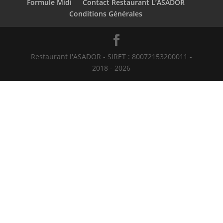
Formule Midi
Contact Restaurant L’ASADOR
Conditions Générales
Restaurant l'ASADOR - SIRET : 80072153200011 -
2018 - 2026