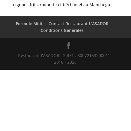
oignons frits, roquette et béchamel au Manchego
Formule Midi
Contact Restaurant L’ASADOR
Conditions Générales
Restaurant l'ASADOR - SIRET : 80072153200011 -
2018 - 2026