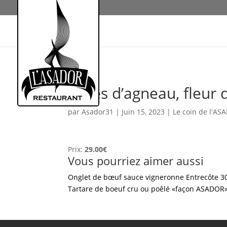
Côtes d’agneau, fleur 
par
Asador31
|
Juin 15, 2023
|
Le coin de l'AS
Prix:
29.00€
Vous pourriez aimer aussi
Onglet de bœuf sauce vigneronne
Entrecôte 3
Tartare de boeuf cru ou poêlé «façon ASADOR