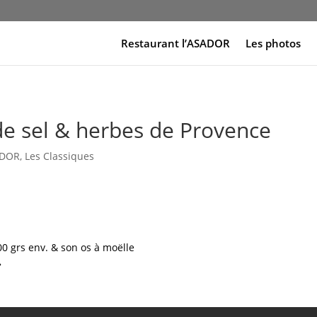
Restaurant l’ASADOR
Les photos
de sel & herbes de Provence
ADOR
,
Les Classiques
00 grs env. & son os à moëlle
»