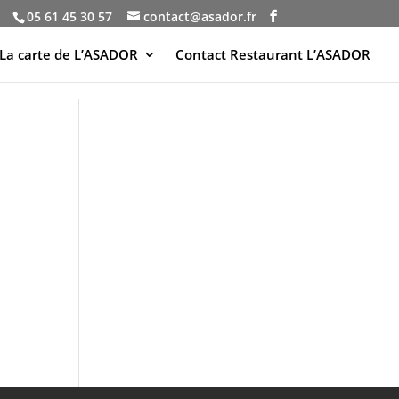
05 61 45 30 57
contact@asador.fr
La carte de L’ASADOR
Contact Restaurant L’ASADOR