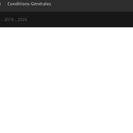
R
Conditions Générales
 - 2018 - 2026