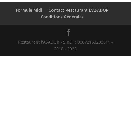
Formule Midi
Contact Restaurant L’ASADOR
Conditions Générales
Restaurant l'ASADOR - SIRET : 80072153200011 -
2018 - 2026