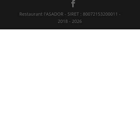
Restaurant l'ASADOR - SIRET : 80072153200011 -
2018 - 2026