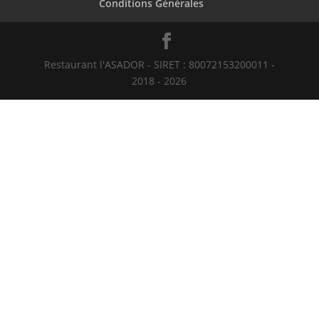
Conditions Générales
Restaurant l'ASADOR - SIRET : 80072153200011 -
2018 - 2026