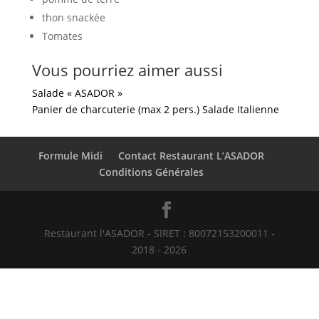
thon snackée
Tomates
Vous pourriez aimer aussi
Salade « ASADOR »
Panier de charcuterie (max 2 pers.)
Salade Italienne
Formule Midi
Contact Restaurant L’ASADOR
Conditions Générales
Restaurant l'ASADOR - SIRET : 80072153200011 -
2018 - 2026